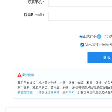
联系手机：
联系E-mail：
正式购买
试
我已阅读并同意
重要提示
我司所有虚拟主机均禁止色情、木马、病毒、诈骗、私服、外挂、钓鱼
戏币交易、减肥丰胸类、警用品、刷钻、 刷信誉等高风险容易受攻击
的监控措施，一经发现违规网站，立即关闭！
所有国内虚拟主机必须备案