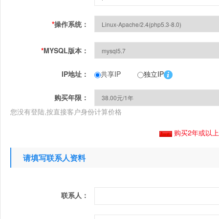
*
操作系统：
*
MYSQL版本：
IP地址：
共享IP
独立IP
购买年限：
您没有登陆,按直接客户身份计算价格
购买2年或以
请填写联系人资料
联系人：