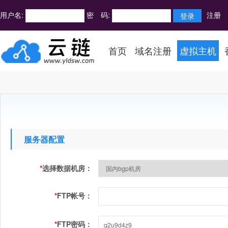
用户名:
密 码:
注册
首页
域名注册
虚拟主机
服务器配置
*
选择数据机房：
*
FTP帐号：
*
FTP密码：