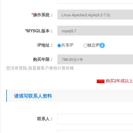
*
操作系统：
*
MYSQL版本：
IP地址：
共享IP
独立IP
购买年限：
您没有登陆,按直接客户身份计算价格
购买2年或以
请填写联系人资料
联系人：