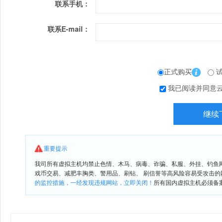
联系手机：
联系E-mail：
正式购买
试
我已阅读并同意
重要提示
我司所有虚拟主机均禁止色情、木马、病毒、诈骗、私服、外挂、钓鱼
戏币交易、减肥丰胸类、警用品、刷钻、 刷信誉等高风险容易受攻击
的监控措施，一经发现违规网站，立即关闭！
所有国内虚拟主机必须备案