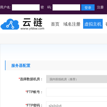
用户名:
密 码:
注册
首页
域名注册
虚拟主机
服务器配置
*
选择数据机房：
*
FTP帐号：
*
FTP密码：