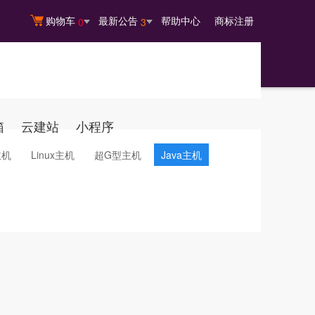
购物车
最新公告
帮助中心
商标注册
0
3
箱
云建站
小程序
主机
Linux主机
超G型主机
Java主机