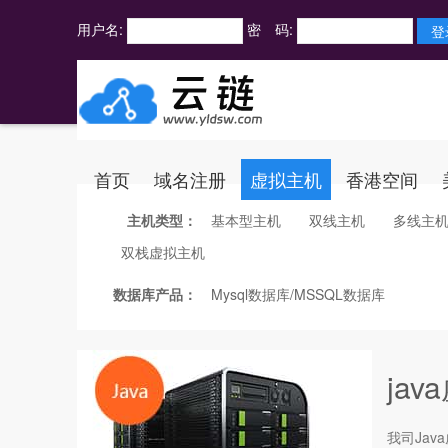
用户名:
密 码:
首页
域名注册
虚拟主机
香港空间
主机类型：
基本型主机
双线主机
多线主
双栈虚拟主机
数据库产品：
Mysql数据库/MSSQL数据库
ja
我司Java