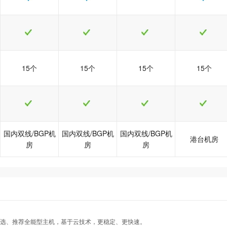
15个
15个
15个
15个
国内双线/BGP机
国内双线/BGP机
国内双线/BGP机
港台机房
房
房
房
热
热
热
java5型
java5型
java5型
java6型
java6型
java6型
java8型
java8型
java8型
港台Java1型
港台Java1型
港台Java1型
可选、推荐全能型主机，基于云技术，更稳定、更快速。