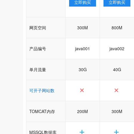
立即购买
立即购买
网页空间
300M
800M
产品编号
java001
java002
单月流量
30G
40G
可开子网站数
TOMCAT内存
200M
300M
MSSQL数据库